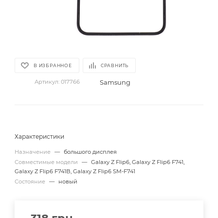
В ИЗБРАННОЕ
СРАВНИТЬ
Samsung
Артикул:
017766
Характеристики
Назначение
—
большого дисплея
Совместимые модели
—
Galaxy Z Flip6, Galaxy Z Flip6 F741,
Galaxy Z Flip6 F741B, Galaxy Z Flip6 SM-F741
Состояние
—
новый
318
грн.