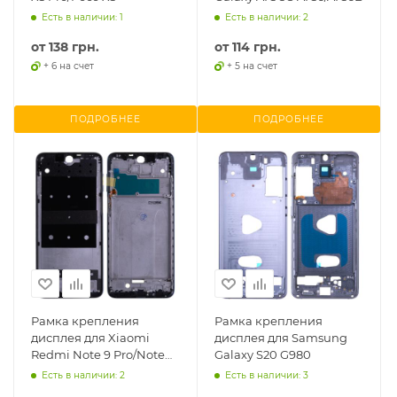
Есть в наличии: 1
Есть в наличии: 2
от
138 грн.
от
114 грн.
+ 6 на счет
+ 5 на счет
ПОДРОБНЕЕ
ПОДРОБНЕЕ
Рамка крепления
Рамка крепления
дисплея для Xiaomi
дисплея для Samsung
Redmi Note 9 Pro/Note
Galaxy S20 G980
9S
Есть в наличии: 2
Есть в наличии: 3