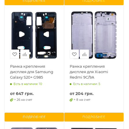
ПОДРОБНЕЕ
ПОДРОБНЕЕ
Рамка крепления
Рамка крепления
дисплея для Samsung
дисплея для Xiaomi
Galaxy S20+ G985
Redmi 9C/9A
Есть в наличии: 10
Есть в наличии: 5
от
647 грн.
от
204 грн.
+ 26 на счет
+ 8 на счет
ПОДРОБНЕЕ
ПОДРОБНЕЕ