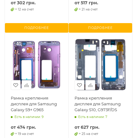
от
302 грн.
от
517 грн.
+ 12 на счет
+ 21 на счет
ПОДРОБНЕЕ
ПОДРОБНЕЕ
Рамка крепления
Рамка крепления
дисплея для Samsung
дисплея для Samsung
Galaxy S9+ G965
Galaxy S10, G973F/DS
Есть в наличии: 9
Есть в наличии: 7
от
474 грн.
от
627 грн.
+ 19 на счет
+ 25 на счет