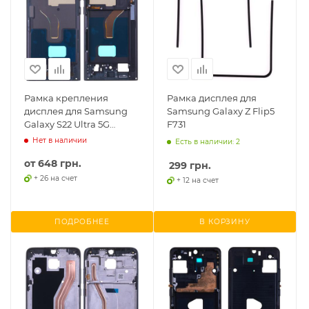
Рамка крепления
Рамка дисплея для
дисплея для Samsung
Samsung Galaxy Z Flip5
Galaxy S22 Ultra 5G
F731
S908B
Нет в наличии
Есть в наличии: 2
от
648 грн.
299
грн.
+ 26 на счет
+ 12 на счет
ПОДРОБНЕЕ
В КОРЗИНУ