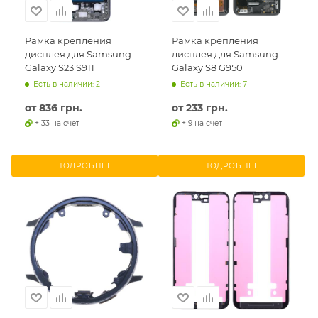
Рамка крепления
Рамка крепления
дисплея для Samsung
дисплея для Samsung
Galaxy S23 S911
Galaxy S8 G950
Есть в наличии: 2
Есть в наличии: 7
от
836 грн.
от
233 грн.
+ 33 на счет
+ 9 на счет
ПОДРОБНЕЕ
ПОДРОБНЕЕ