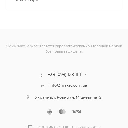
2026 © “Max Service” является зарегистрированной торговой маркой.
Все права защищены.
+38 (098) 128-11-11
info@maxsc.com.ua
Украина, г. Ровно ул. Міцкевича 12
ПОЛИТИКА КОНФИДЕНЦИАЛЬНОСТИ