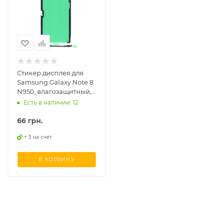
Стикер дисплея для
Samsung Galaxy Note 8
N950, влагозащитный,
комплект
Есть в наличии: 12
66
грн.
+ 3 на счет
В КОРЗИНУ