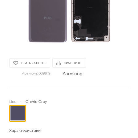
В ИЗБРАННОЕ
СРАВНИТЬ
Samsung
Артикул:
009919
Цвет
—
Orchid Gray
Характеристики