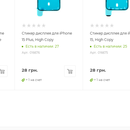
ne
Стикер дисплея для iPhone
Стикер дисплея для i
e
15 Plus, High Copy
15, High Copy
Есть в наличии: 27
Есть в наличии: 25
Арт.: 016676
Арт.: 016675
28
грн.
28
грн.
+ 1 на счет
+ 1 на счет