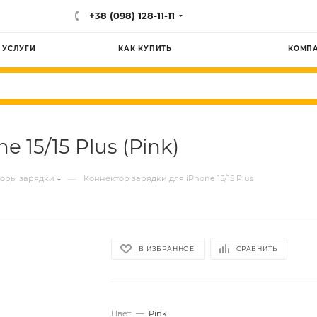
+38 (098) 128-11-11
УСЛУГИ
КАК КУПИТЬ
КОМП
 15/15 Plus (Pink)
—
оры зарядки
Коннектор зарядки для iPhone 15/15 Plus
В ИЗБРАННОЕ
СРАВНИТЬ
Цвет
—
Pink