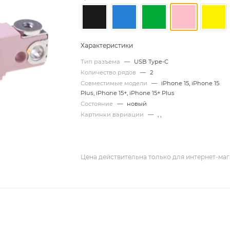
Характеристики
Тип разъема
—
USB Type-C
Количество рядов
—
2
Совместимые модели
—
iPhone 15, iPhone 15
Plus, iPhone 15+, iPhone 15+ Plus
Состояние
—
новый
Картинки вариации
—
,
,
Цена действительна только для интернет-маг