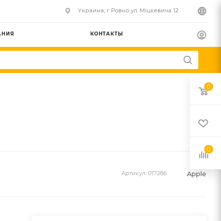
Украина, г. Ровно ул. Міцкевича 12
АНИЯ
КОНТАКТЫ
0
0
Apple
Артикул:
017286