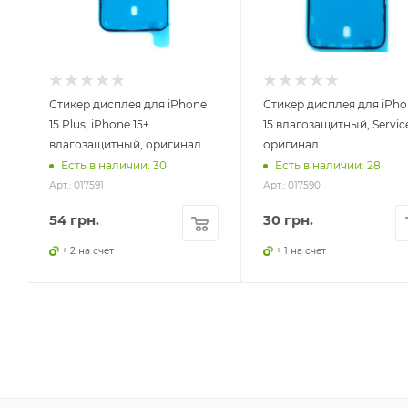
Стикер дисплея для iPhone
Стикер дисплея для iPho
15 Plus, iPhone 15+
15 влагозащитный, Servic
влагозащитный, оригинал
оригинал
Есть в наличии: 30
Есть в наличии: 28
Арт.: 017591
Арт.: 017590
54
грн.
30
грн.
+ 2 на счет
+ 1 на счет