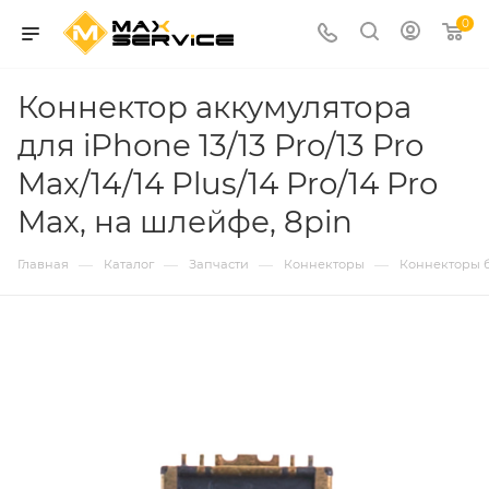
0
Коннектор аккумулятора
для iPhone 13/13 Pro/13 Pro
Max/14/14 Plus/14 Pro/14 Pro
Max, на шлейфе, 8pin
—
—
—
—
Главная
Каталог
Запчасти
Коннекторы
Коннекторы 