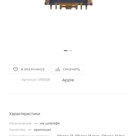
В ИЗБРАННОЕ
СРАВНИТЬ
Apple
Артикул:
016908
Характеристики
Назначение
—
на шлейфе
Качество
—
оригинал
Совместимые модели
—
iPhone 13, iPhone 13 mini, iPhone 13 Pro,