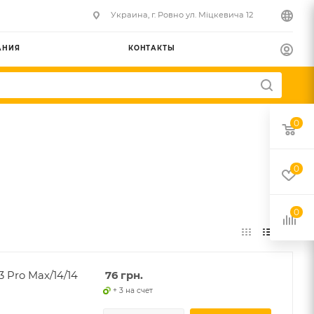
Украина, г. Ровно ул. Міцкевича 12
АНИЯ
КОНТАКТЫ
0
0
0
3 Pro Max/14/14
76
грн.
+ 3 на счет