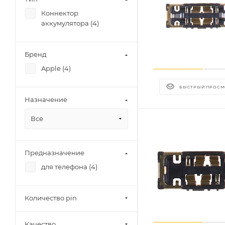
Коннектор
аккумулятора (
4
)
Бренд
Apple (
4
)
БЫСТРЫЙ ПРОСМ
Назначение
Все
Предназначение
для телефона (
4
)
Количество pin
Качество