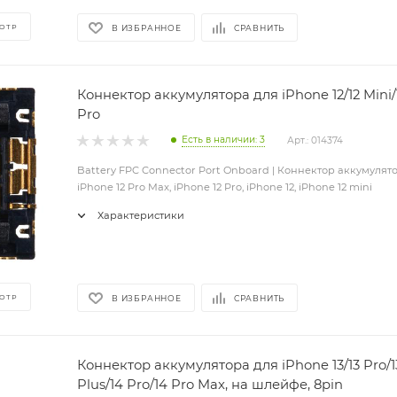
ОТР
В ИЗБРАННОЕ
СРАВНИТЬ
Коннектор аккумулятора для iPhone 12/12 Mini/
Pro
Есть в наличии: 3
Арт.: 014374
Battery FPC Connector Port Onboard | Коннектор аккумулят
iPhone 12 Pro Max, iPhone 12 Pro, iPhone 12, iPhone 12 mini
Характеристики
ОТР
В ИЗБРАННОЕ
СРАВНИТЬ
Коннектор аккумулятора для iPhone 13/13 Pro/1
Plus/14 Pro/14 Pro Max, на шлейфе, 8pin