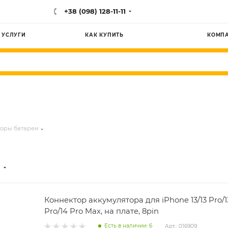
+38 (098) 128-11-11
УСЛУГИ
КАК КУПИТЬ
КОМП
оры батареи
Коннектор аккумулятора для iPhone 13/13 Pro/1
Pro/14 Pro Max, на плате, 8pin
Есть в наличии: 6
Арт.: 016909