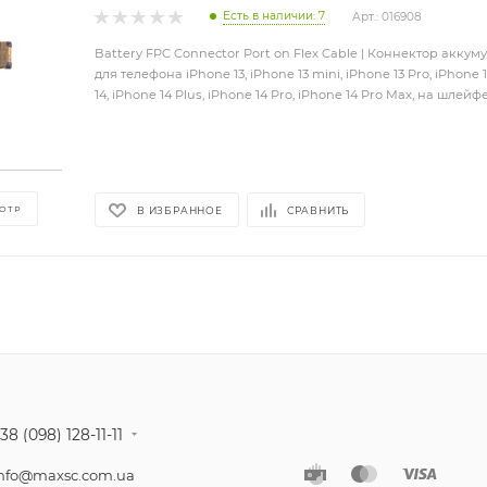
Есть в наличии: 7
Арт.: 016908
Battery FPC Connector Port on Flex Cable | Коннектор акку
для телефона iPhone 13, iPhone 13 mini, iPhone 13 Pro, iPhone 
14, iPhone 14 Plus, iPhone 14 Pro, iPhone 14 Pro Max, на шлейфе
ОТР
В ИЗБРАННОЕ
СРАВНИТЬ
38 (098) 128-11-11
nfo@maxsc.com.ua