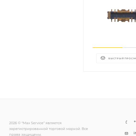
БЫСТРЫЙ ПРОСМ
+
2026 © “Max Service” является
зарегистрированной торговой маркой. Все
i
права защищены.