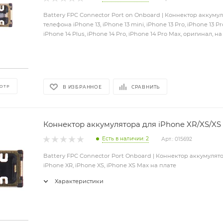
Battery FPC Connector Port on Onboard | Коннектор аккумул
телефона iPhone 13, iPhone 13 mini, iPhone 13 Pro, iPhone 13 Pr
iPhone 14 Plus, iPhone 14 Pro, iPhone 14 Pro Max, оригинал, на
ОТР
В ИЗБРАННОЕ
СРАВНИТЬ
Коннектор аккумулятора для iPhone XR/XS/XS
Есть в наличии: 2
Арт.: 015692
Battery FPC Connector Port Onboard | Коннектор аккумулят
iPhone XR, iPhone XS, iPhone XS Max на плате
Характеристики