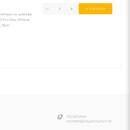
В КОРЗИНУ
мулятора на шлейфе
13 Pro Max, iPhone
, 8pin
ПОЛИТИКА
КОНФИДЕНЦИАЛЬНОСТИ