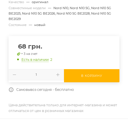
Качество
—
оригинал
Совместимые модели
—
Nord N10, Nord N10 5G, Nord N10 5G
BE2025, Nord N10 5G BE2026, Nord N10 5G BE2028, Nord N10 5G
BE2029
Состояние
—
новый
68
грн.
+ 3 на счет
Есть в наличии
: 2
В КОРЗИНУ
Самовывоз сегодня - бесплатно
Цена действительна только для интернет-магазина и может
отличаться от цен в розничных магазинах