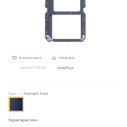
В ИЗБРАННОЕ
СРАВНИТЬ
OnePlus
Артикул:
016419
Цвет
—
Midnight Frost
Характеристики