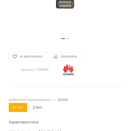
В ИЗБРАННОЕ
СРАВНИТЬ
Артикул:
006865
выберете предложение
—
24 Мп
24 Мп
2 Мп
Характеристики