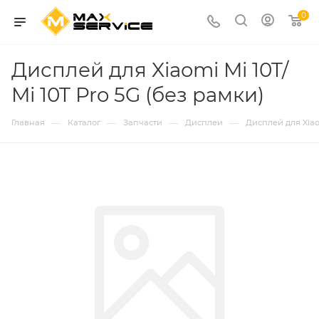
0
Дисплей для Xiaomi Mi 10T/
Mi 10T Pro 5G (без рамки)
—
—
—
—
Главная
Каталог
Запчасти
Дисплеи
Дисплей для Xiaom