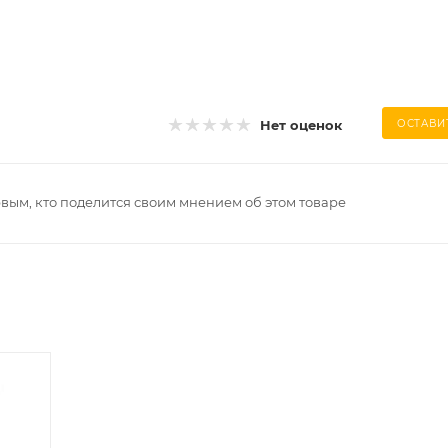
Нет оценок
ОСТАВИ
рвым, кто поделится своим мнением об этом товаре