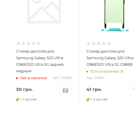
Стикер дисплея для
Стикер дисплея для
Samsung Galaxy S20 Ultra
Samsung Galaxy S20 Ultra
G988/S20 Ultra 5G задний,
G988/S20 Ultra 5G G988B
медный
Есть в наличии: 8
Нет в наличии
Арт.: 015558
Арт.: 012651
30
грн.
41
грн.
+ 1 на счет
+ 2 на счет