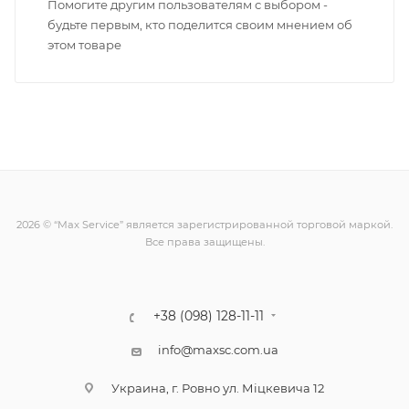
Помогите другим пользователям с выбором -
будьте первым, кто поделится своим мнением об
этом товаре
2026 © “Max Service” является зарегистрированной торговой маркой.
Все права защищены.
+38 (098) 128-11-11
info@maxsc.com.ua
Украина, г. Ровно ул. Міцкевича 12