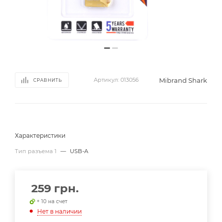
Mibrand Shark
Артикул:
013056
СРАВНИТЬ
Характеристики
Тип разъема 1
—
USB-A
259
грн.
+ 10 на счет
Нет в наличии