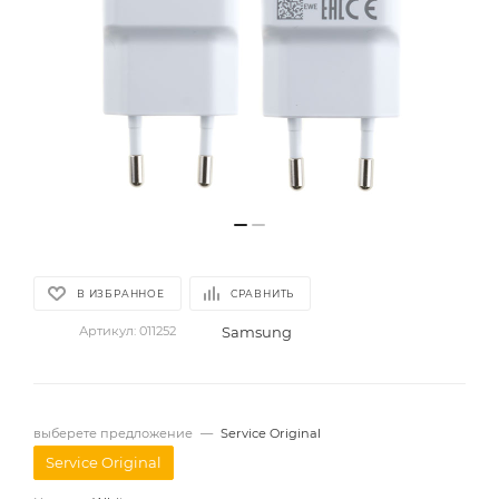
В ИЗБРАННОЕ
СРАВНИТЬ
Samsung
Артикул:
011252
выберете предложение
—
Service Original
Service Original