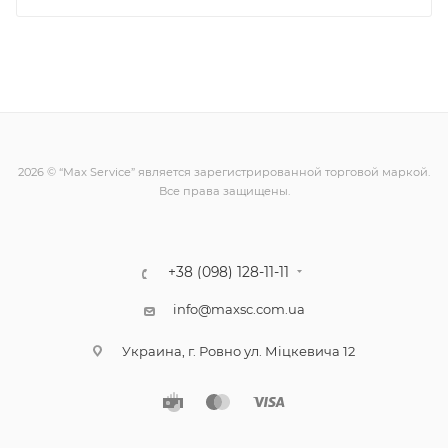
2026 © “Max Service” является зарегистрированной торговой маркой.
Все права защищены.
+38 (098) 128-11-11
info@maxsc.com.ua
Украина, г. Ровно ул. Міцкевича 12