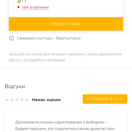
+ 3
Нет в наличии
ПОДПИСАТЬСЯ
Самовивіз сьогодні - безкоштовно
Ціна дійсна тільки для інтернет-магазину і може відрізнятися
від цін у роздрібних магазинах
Відгуки
Немає оцінок
ЗАЛИШИТИ ВІДГУК
Допоможіть іншим користувачам з вибором –
будьте першим, хто поділиться своєю думкою про