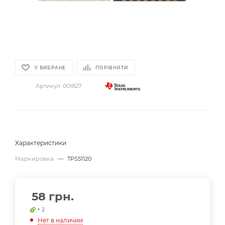
У ВИБРАНЕ
ПОРІВНЯТИ
Артикул:
001827
Характеристики
Маркировка
—
TPS51120
58
грн.
+ 2
Нет в наличии