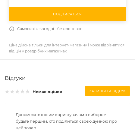
ПОДПИСАТЬСЯ
Самовивіз сьогодні - безкоштовно
Ціна дійсна тільки для інтернет-магазину і може відрізнятися
від цін у роздрібних магазинах
Відгуки
Немає оцінок
ЗАЛИШИТИ ВІДГУК
Допоможіть іншим користувачам з вибором –
будьте першим, хто поділиться своєю думкою про
цей товар