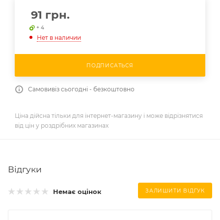
91
грн.
+ 4
Нет в наличии
ПОДПИСАТЬСЯ
Самовивіз сьогодні - безкоштовно
Ціна дійсна тільки для інтернет-магазину і може відрізнятися
від цін у роздрібних магазинах
Відгуки
Немає оцінок
ЗАЛИШИТИ ВІДГУК