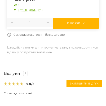
+ 1
Есть в наличии
: 2
В КОРЗИНУ
Самовивіз сьогодні - безкоштовно
Ціна дійсна тільки для інтернет-магазину і може відрізнятися
від цін у роздрібних магазинах
Відгуки
1
5.0
/5
ЗАЛИШИТИ ВІДГУК
Спочатку позитивні