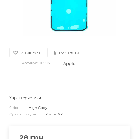
У ВИБРАНЕ
ПОРІВНЯТИ
Apple
Артикул:
009517
Характеристики
Якість
—
High Copy
Сумісні моделі
—
iPhone XR
28
грн.