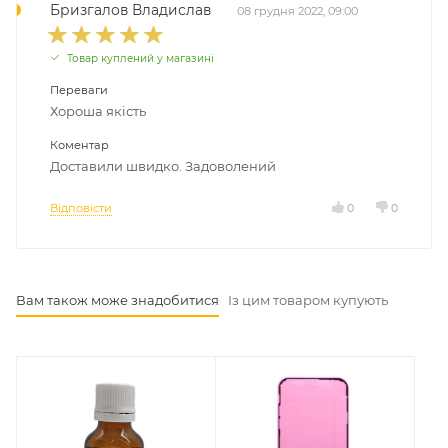
Бризгалов Владислав
08 грудня 2022, 09:00
Товар куплений у магазині
Переваги
Хороша якість
Коментар
Доставили швидко. Задоволений
Відповісти
0
0
Вам також може знадобитися
Із цим товаром купують