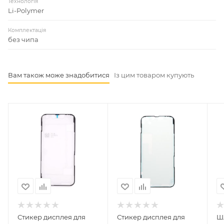
Технологія
Li-Polymer
Комплектація
без чипа
Вам також може знадобитися
Із цим товаром купують
Стикер дисплея для
Стикер дисплея для
Ш