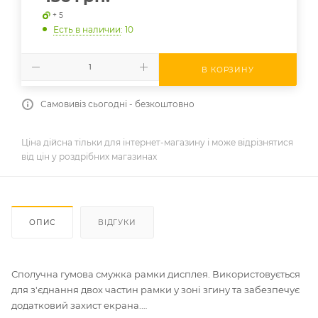
+ 5
Есть в наличии
: 10
В КОРЗИНУ
Самовивіз сьогодні - безкоштовно
Ціна дійсна тільки для інтернет-магазину і може відрізнятися
від цін у роздрібних магазинах
ОПИС
ВІДГУКИ
Сполучна гумова смужка рамки дисплея. Використовується
для з'єднання двох частин рамки у зоні згину та забезпечує
додатковий захист екрана.