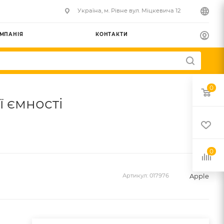
Українa, м. Рівне вул. Міцкевича 12
МПАНІЯ
КОНТАКТИ
0
ї ємності
0
Apple
Артикул:
017976