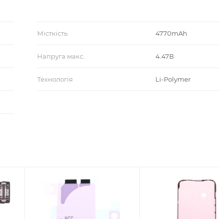
Місткість
4770mAh
Напруга макс.
4.47В
Технологія
Li-Polymer