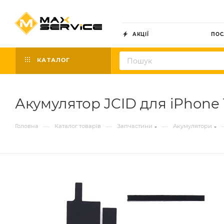
АКЦІЇ
ПОС
КАТАЛОГ
Акумулятор JCID для iPhone 1
—
—
—
Головна
Каталог товарів
Запчастини
Акумулятори