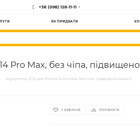
+38 (098) 128-11-11
ЛУГИ
ЯК ПРИДБАТИ
КО
4 Pro Max, без чіпа, підвищено
—
Акумулятор JCID для iPhone 14 Pro Max, без чіпа, підвищеної ємності
У ВИБРАНЕ
ПОРІВНЯТИ