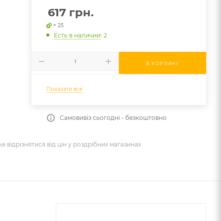
617
грн.
+ 25
Есть в наличии
: 2
В КОРЗИНУ
Показати все
Самовивіз сьогодні - безкоштовно
же відрізнятися від цін у роздрібних магазинах