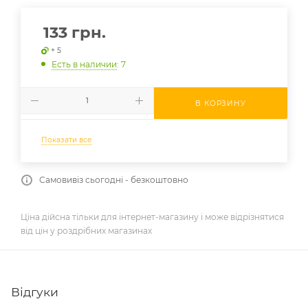
133
грн.
+ 5
Есть в наличии
: 7
В КОРЗИНУ
Показати все
Самовивіз сьогодні - безкоштовно
Ціна дійсна тільки для інтернет-магазину і може відрізнятися
від цін у роздрібних магазинах
Відгуки