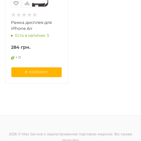
Рамка дисплея для
iPhone Air
Есть в наличии: 5
284
грн.
+ 11
В КОРЗИНУ
2026 © Max Service є зареєстрованою торговою маркою. Всі права
захищені.