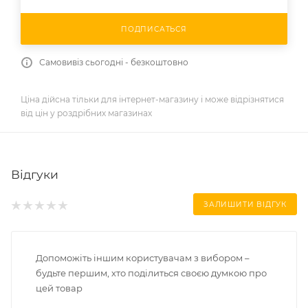
ПОДПИСАТЬСЯ
Самовивіз сьогодні - безкоштовно
Ціна дійсна тільки для інтернет-магазину і може відрізнятися
від цін у роздрібних магазинах
Відгуки
ЗАЛИШИТИ ВІДГУК
Допоможіть іншим користувачам з вибором –
будьте першим, хто поділиться своєю думкою про
цей товар