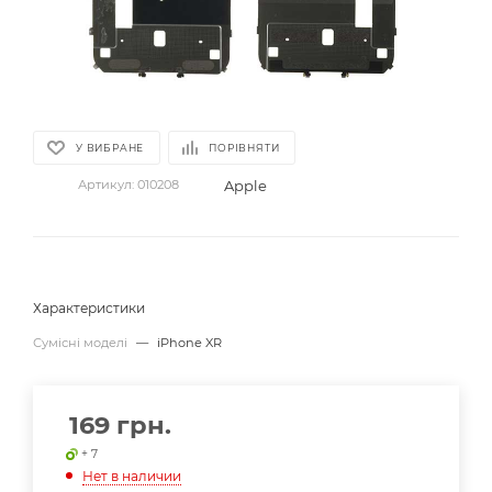
У ВИБРАНЕ
ПОРІВНЯТИ
Apple
Артикул:
010208
Характеристики
Сумісні моделі
—
iPhone XR
169
грн.
+ 7
Нет в наличии