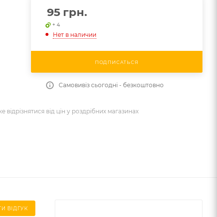
95
грн.
+ 4
Нет в наличии
ПОДПИСАТЬСЯ
Самовивіз сьогодні - безкоштовно
же відрізнятися від цін у роздрібних магазинах
И ВІДГУК