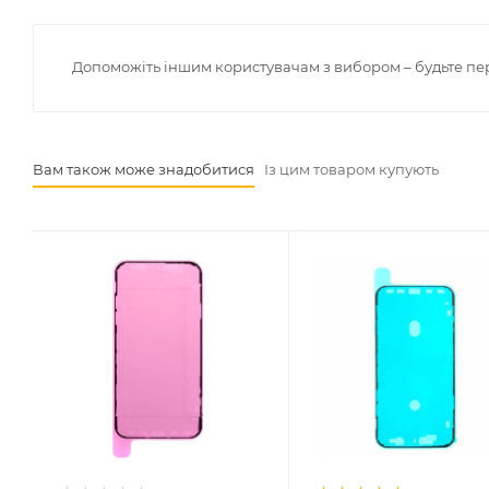
Допоможіть іншим користувачам з вибором – будьте пе
Вам також може знадобитися
Із цим товаром купують