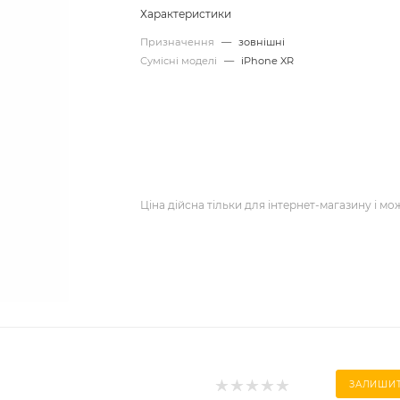
Характеристики
Призначення
—
зовнішні
Сумісні моделі
—
iPhone XR
Ціна дійсна тільки для інтернет-магазину і мо
ЗАЛИШИТ