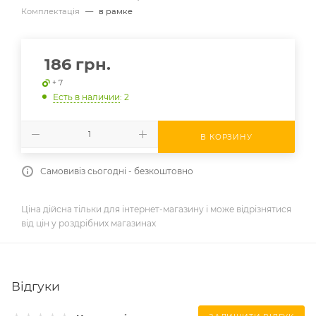
Комплектація
—
в рамке
186
грн.
+ 7
Есть в наличии
: 2
В КОРЗИНУ
Самовивіз сьогодні - безкоштовно
Ціна дійсна тільки для інтернет-магазину і може відрізнятися
від цін у роздрібних магазинах
Відгуки