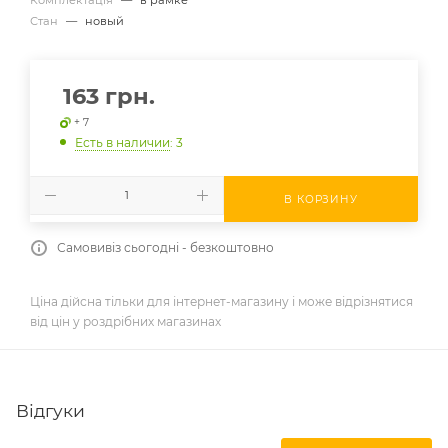
Стан
—
новый
163
грн.
+ 7
Есть в наличии
: 3
В КОРЗИНУ
Самовивіз сьогодні - безкоштовно
Ціна дійсна тільки для інтернет-магазину і може відрізнятися
від цін у роздрібних магазинах
Відгуки