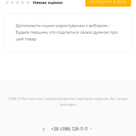
Немає оцінок
ЗАЛИШИТИ ВІДГУК
Допоможіть іншим користувачам з вибором –
будьте першим, хто поділиться своєю думкою про
цей товар
2026 © Max Service є зареєстрованою торговою маркою. Всі права
захищені.
+38 (098) 128-11-11