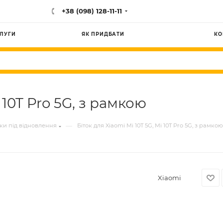
+38 (098) 128-11-11
ЛУГИ
ЯК ПРИДБАТИ
КО
i 10T Pro 5G, з рамкою
—
ки під відновлення
Біток для Xiaomi Mi 10T 5G, Mi 10T Pro 5G, з рамкою
Xiaomi