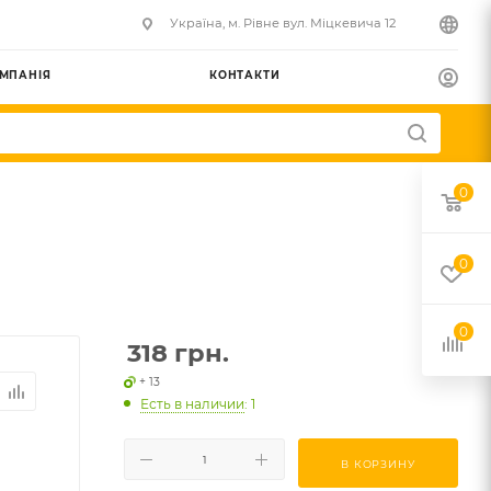
Українa, м. Рівне вул. Міцкевича 12
МПАНІЯ
КОНТАКТИ
0
0
0
318
грн.
+ 13
Есть в наличии
: 1
В КОРЗИНУ