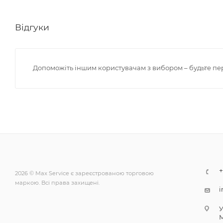
Відгуки
Допоможіть іншим користувачам з вибором – будьте пе
+
2026 © Max Service є зареєстрованою торговою
маркою. Всі права захищені.
i
У
М