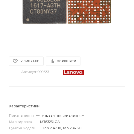
У ВИБРАНЕ
ПОРІВНЯТИ
Артикул:
009333
Характеристики
Призначення
—
управління живленням
Маркировка
—
MT6323LGA
Сумісні моделі
—
Tab 2 A7-10, Tab 2 A7-20F