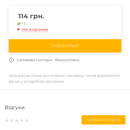
114
грн.
+ 5
Нет в наличии
ПОДПИСАТЬСЯ
Самовивіз сьогодні - безкоштовно
Ціна дійсна тільки для інтернет-магазину і може відрізнятися
від цін у роздрібних магазинах
Відгуки
ЗАЛИШИТИ ВІДГУК