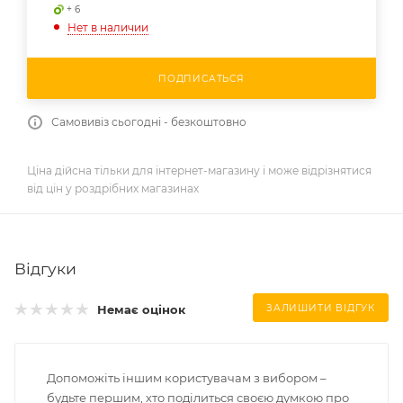
+ 6
Нет в наличии
ПОДПИСАТЬСЯ
Самовивіз сьогодні - безкоштовно
Ціна дійсна тільки для інтернет-магазину і може відрізнятися
від цін у роздрібних магазинах
Відгуки
Немає оцінок
ЗАЛИШИТИ ВІДГУК
Допоможіть іншим користувачам з вибором –
будьте першим, хто поділиться своєю думкою про