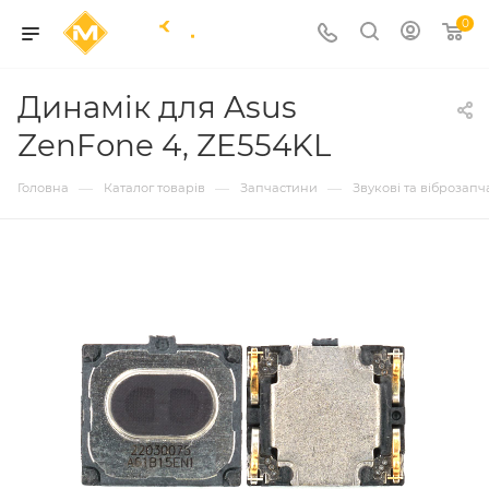
0
Динамік для Asus
ZenFone 4, ZE554KL
—
—
—
Головна
Каталог товарів
Запчастини
Звукові та віброзап