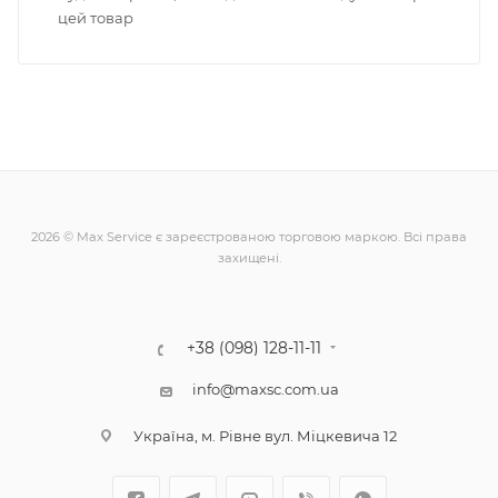
цей товар
2026 © Max Service є зареєстрованою торговою маркою. Всі права
захищені.
+38 (098) 128-11-11
info@maxsc.com.ua
Українa, м. Рівне вул. Міцкевича 12