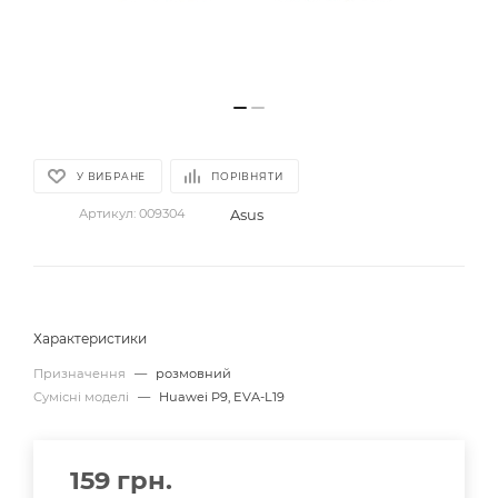
У ВИБРАНЕ
ПОРІВНЯТИ
Asus
Артикул:
009304
Характеристики
Призначення
—
розмовний
Сумісні моделі
—
Huawei P9, EVA-L19
159
грн.