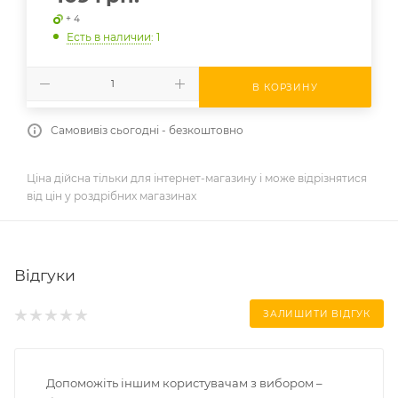
+ 4
Есть в наличии
: 1
В КОРЗИНУ
Самовивіз сьогодні - безкоштовно
Ціна дійсна тільки для інтернет-магазину і може відрізнятися
від цін у роздрібних магазинах
Відгуки
ЗАЛИШИТИ ВІДГУК
Допоможіть іншим користувачам з вибором –