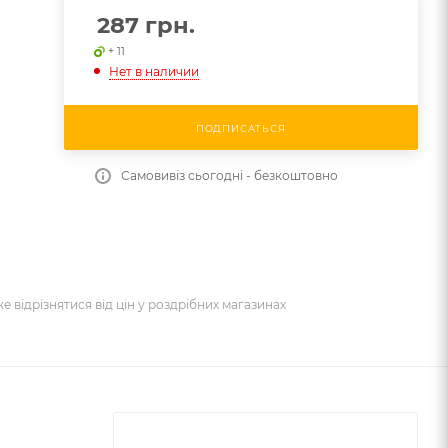
287
грн.
+ 11
Нет в наличии
ПОДПИСАТЬСЯ
Самовивіз сьогодні - безкоштовно
же відрізнятися від цін у роздрібних магазинах