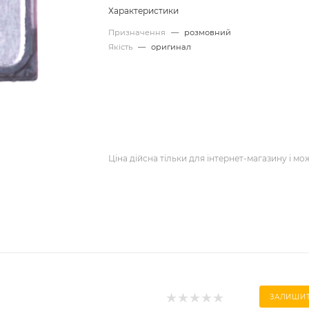
Характеристики
Призначення
—
розмовний
Якість
—
оригинал
Ціна дійсна тільки для інтернет-магазину і мо
ЗАЛИШИТ