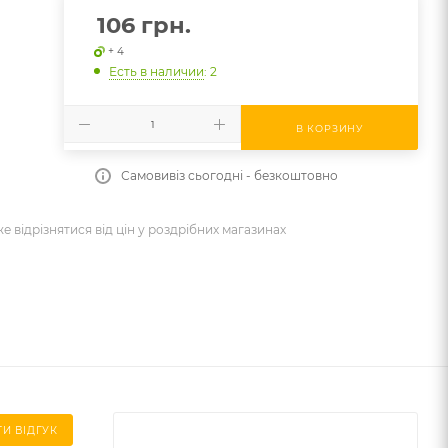
106
грн.
+ 4
Есть в наличии
: 2
В КОРЗИНУ
Самовивіз сьогодні - безкоштовно
же відрізнятися від цін у роздрібних магазинах
И ВІДГУК