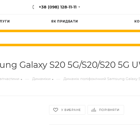
+38 (098) 128-11-11
ЛУГИ
ЯК ПРИДБАТИ
КО
ng Galaxy S20 5G/S20/S20 5G U
—
—
запчастини
Динаміки
Динамік поліфонічний Samsung Galaxy S2
У ВИБРАНЕ
ПОРІВНЯТИ