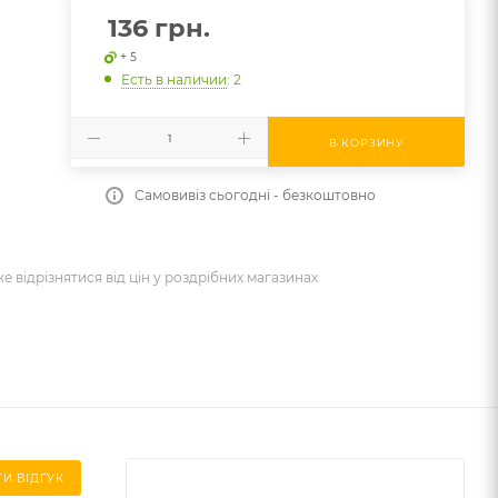
136
грн.
+ 5
Есть в наличии
: 2
В КОРЗИНУ
Самовивіз сьогодні - безкоштовно
же відрізнятися від цін у роздрібних магазинах
И ВІДГУК