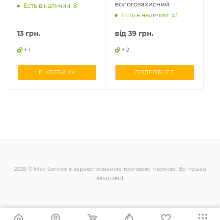
вологозахисний
Есть в наличии: 8
Есть в наличии: 33
13
грн.
від
39 грн.
+ 1
+ 2
В КОРЗИНУ
ПОДРОБНЕЕ
2026 © Max Service є зареєстрованою торговою маркою. Всі права
захищені.
+38 (098) 128-11-11