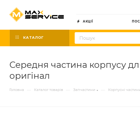
АКЦІЇ
ПОС
КАТАЛОГ
Середня частина корпусу дл
оригінал
—
—
—
Головна
Каталог товарів
Запчастини
Корпусні частин