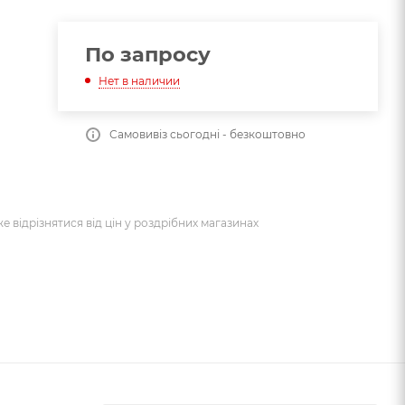
По запросу
Нет в наличии
Самовивіз сьогодні - безкоштовно
же відрізнятися від цін у роздрібних магазинах