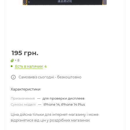
195
грн.
+ 8
Есть в наличии
: 4
Самовивіз сьогодні - безкоштовно
Характеристики
Призначення
—
для проверки дисплеев
Сумісні моделі
—
iPhone 14, iPhone 14 Plus
Ціна дійсна тільки для інтернет-магазину і може
відрізнятися від цін у роздрібних магазинах