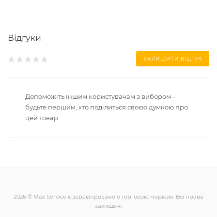
Відгуки
ЗАЛИШИТИ ВІДГУК
Допоможіть іншим користувачам з вибором –
будьте першим, хто поділиться своєю думкою про
цей товар
2026 © Max Service є зареєстрованою торговою маркою. Всі права
захищені.