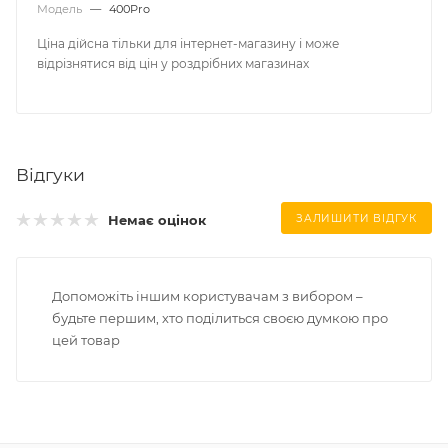
Модель
—
400Pro
Ціна дійсна тільки для інтернет-магазину і може
відрізнятися від цін у роздрібних магазинах
Відгуки
Немає оцінок
ЗАЛИШИТИ ВІДГУК
Допоможіть іншим користувачам з вибором –
будьте першим, хто поділиться своєю думкою про
цей товар