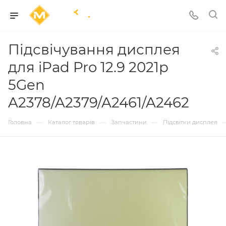
Підсвічування дисплея
для iPad Pro 12.9 2021р
5Gen
A2378/A2379/A2461/A2462
—
—
—
Головна
Каталог товарів
Запчастини
Підсвітки дисплея