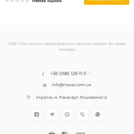
Немає оцінок
ЗАЛИШИТИ ВІДГУК
2026 © Max Service є зареєстрованою торговою маркою. Всі права
захищені.
+38 (098) 128-11-11
info@maxsc.com.ua
Українa, м. Рівне вул. Міцкевича 12