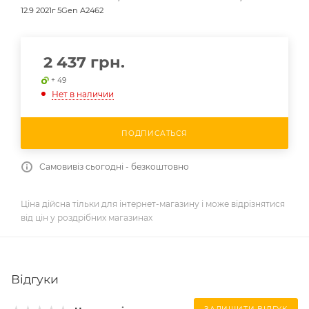
12.9 2021г 5Gen A2462
2 437
грн.
+ 49
Нет в наличии
ПОДПИСАТЬСЯ
Самовивіз сьогодні - безкоштовно
Ціна дійсна тільки для інтернет-магазину і може відрізнятися
від цін у роздрібних магазинах
Відгуки