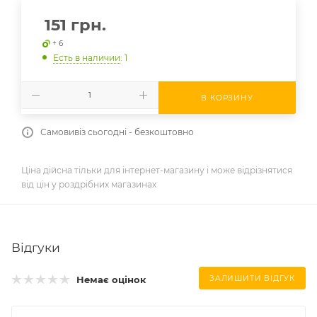
151
грн.
+ 6
Есть в наличии
: 1
В КОРЗИНУ
Самовивіз сьогодні - безкоштовно
Ціна дійсна тільки для інтернет-магазину і може відрізнятися
від цін у роздрібних магазинах
Відгуки
Немає оцінок
ЗАЛИШИТИ ВІДГУК