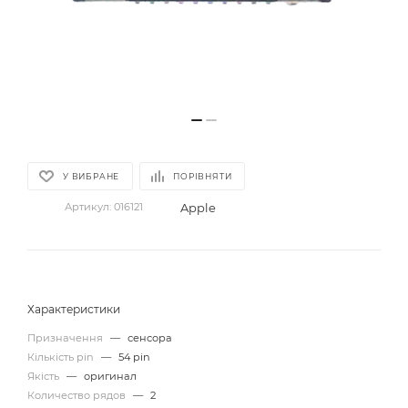
У ВИБРАНЕ
ПОРІВНЯТИ
Apple
Артикул:
016121
Характеристики
Призначення
—
сенсора
Кількість pin
—
54 pin
Якість
—
оригинал
Количество рядов
—
2