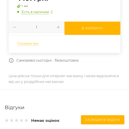
+ 44
Есть в наличии
: 2
В КОРЗИНУ
Показати все
Самовивіз сьогодні - безкоштовно
Ціна дійсна тільки для інтернет-магазину і може відрізнятися
від цін у роздрібних магазинах
Відгуки
Немає оцінок
ЗАЛИШИТИ ВІДГУК