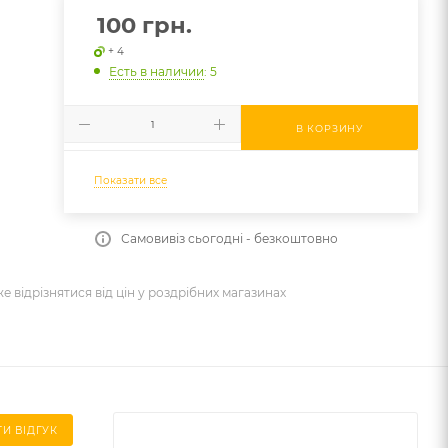
100
грн.
+ 4
e
Есть в наличии
: 5
В КОРЗИНУ
Показати все
Самовивіз сьогодні - безкоштовно
же відрізнятися від цін у роздрібних магазинах
И ВІДГУК