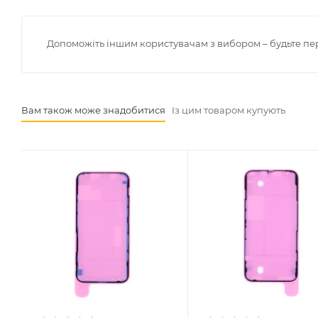
Допоможіть іншим користувачам з вибором – будьте пе
Вам також може знадобитися
Із цим товаром купують