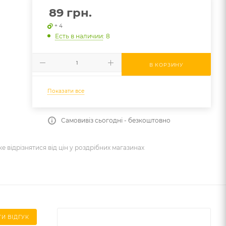
89
грн.
+ 4
Есть в наличии
: 8
В КОРЗИНУ
Показати все
Самовивіз сьогодні - безкоштовно
же відрізнятися від цін у роздрібних магазинах
И ВІДГУК