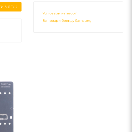
И ВІДГУК
Усі товари категорії
Всі товари бренду Samsung