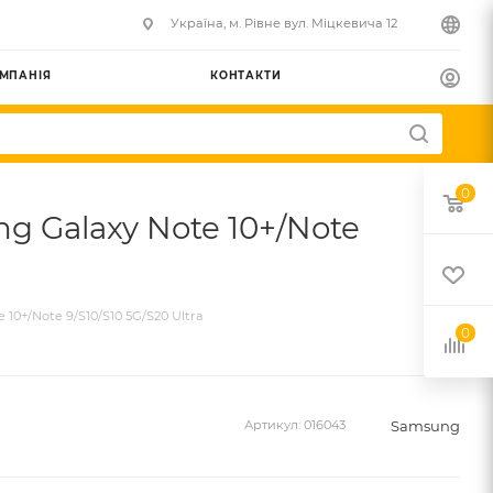
Українa, м. Рівне вул. Міцкевича 12
МПАНІЯ
КОНТАКТИ
0
 Galaxy Note 10+/Note
+/Note 9/S10/S10 5G/S20 Ultra
0
Samsung
Артикул:
016043