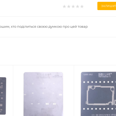
ЗАЛИШИТ
ршим, хто поділиться своєю думкою про цей товар