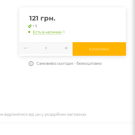
121
грн.
+ 5
Есть в наличии
: 1
В КОРЗИНУ
Самовивіз сьогодні - безкоштовно
же відрізнятися від цін у роздрібних магазинах