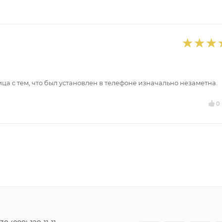
а с тем, что был установлен в телефоне изначально незаметна.
0