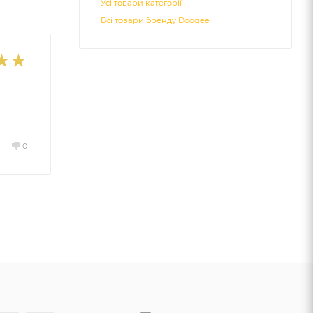
Усі товари категорії
Всі товари бренду Doogee
0