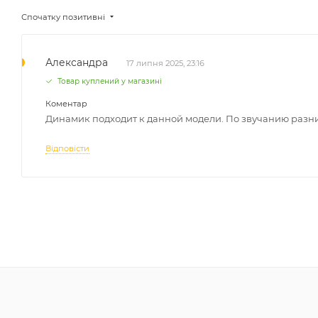
Спочатку позитивні
Александра
17 липня 2025, 23:16
Товар куплений у магазині
Коментар
Динамик подходит к данной модели. По звучанию разниц
Відповісти