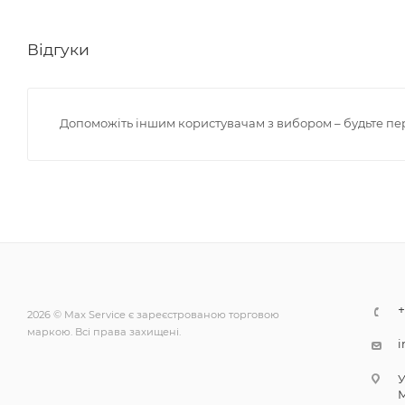
Відгуки
Допоможіть іншим користувачам з вибором – будьте пе
+
2026 © Max Service є зареєстрованою торговою
маркою. Всі права захищені.
i
У
М