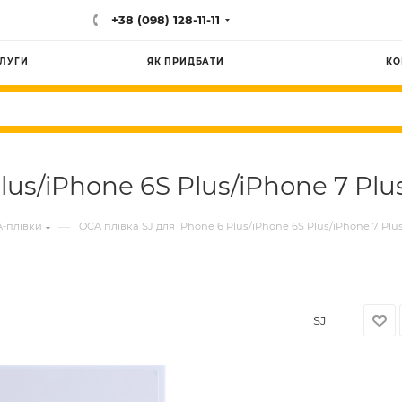
+38 (098) 128-11-11
ЛУГИ
ЯК ПРИДБАТИ
КО
lus/iPhone 6S Plus/iPhone 7 Plu
—
-плівки
OCA плівка SJ для iPhone 6 Plus/iPhone 6S Plus/iPhone 7 Plu
SJ