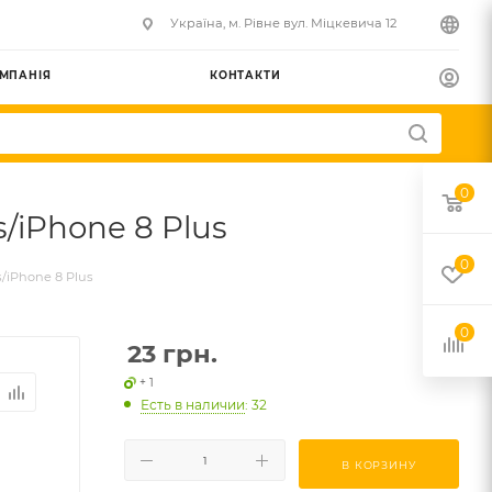
Українa, м. Рівне вул. Міцкевича 12
МПАНІЯ
КОНТАКТИ
0
s/iPhone 8 Plus
0
s/iPhone 8 Plus
0
23
грн.
+ 1
Есть в наличии
: 32
В КОРЗИНУ