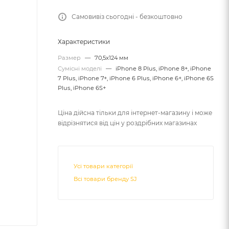
Самовивіз сьогодні - безкоштовно
Характеристики
Размер
—
70,5x124 мм
Сумісні моделі
—
iPhone 8 Plus, iPhone 8+, iPhone
7 Plus, iPhone 7+, iPhone 6 Plus, iPhone 6+, iPhone 6S
Plus, iPhone 6S+
Ціна дійсна тільки для інтернет-магазину і може
відрізнятися від цін у роздрібних магазинах
Усі товари категорії
Всі товари бренду SJ