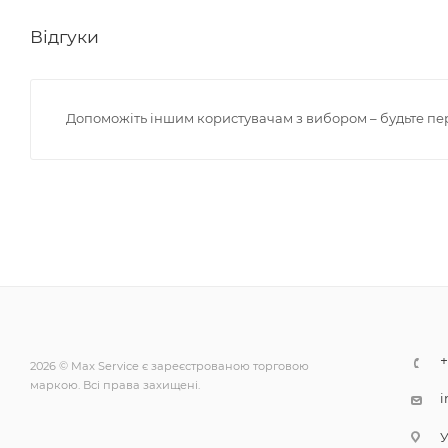
Відгуки
Допоможіть іншим користувачам з вибором – будьте пе
+
2026 © Max Service є зареєстрованою торговою
маркою. Всі права захищені.
i
У