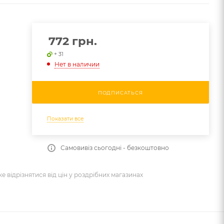
772
грн.
+ 31
Нет в наличии
ПОДПИСАТЬСЯ
Показати все
Самовивіз сьогодні - безкоштовно
же відрізнятися від цін у роздрібних магазинах