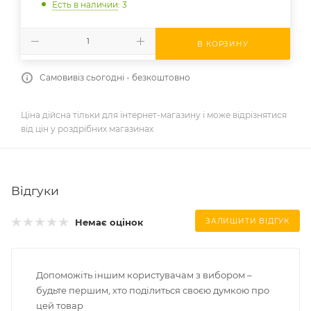
Есть в наличии
: 3
В КОРЗИНУ
Самовивіз сьогодні - безкоштовно
Ціна дійсна тільки для інтернет-магазину і може відрізнятися
від цін у роздрібних магазинах
Відгуки
Немає оцінок
ЗАЛИШИТИ ВІДГУК
Допоможіть іншим користувачам з вибором –
будьте першим, хто поділиться своєю думкою про
цей товар