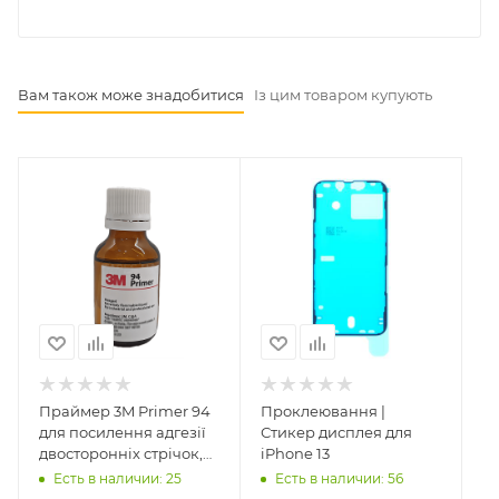
Вам також може знадобитися
Із цим товаром купують
Праймер 3M Primer 94
Проклеювання |
для посилення адгезії
Стикер дисплея для
двосторонніх стрічок,
iPhone 13
10мл
Есть в наличии: 25
Есть в наличии: 56