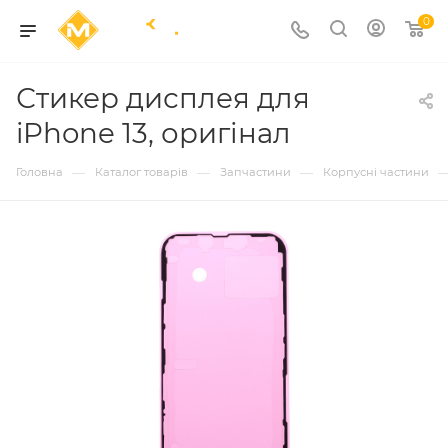
0
Стикер дисплея для
iPhone 13, оригінал
—
—
—
Головна
Каталог товарів
Запчастини
Корпусні частини