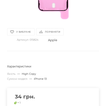
У ВИБРАНЕ
ПОРІВНЯТИ
Apple
Артикул:
015824
Характеристики
Якість
—
High Copy
Сумісні моделі
—
iPhone 13
34
грн.
+ 1