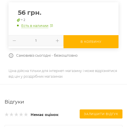
56
грн.
+ 2
Есть в наличии
: 31
В КОРЗИНУ
Самовивіз сьогодні - безкоштовно
Ціна дійсна тільки для інтернет-магазину і може відрізнятися
від цін у роздрібних магазинах
Відгуки
Немає оцінок
ЗАЛИШИТИ ВІДГУК