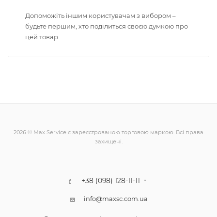
Допоможіть іншим користувачам з вибором –
будьте першим, хто поділиться своєю думкою про
цей товар
2026 © Max Service є зареєстрованою торговою маркою. Всі права
захищені.
+38 (098) 128-11-11
info@maxsc.com.ua