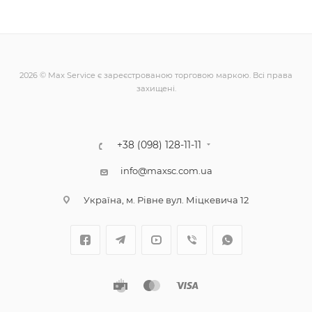
2026 © Max Service є зареєстрованою торговою маркою. Всі права
захищені.
+38 (098) 128-11-11
info@maxsc.com.ua
Українa, м. Рівне вул. Міцкевича 12