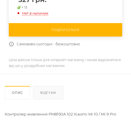
+ 13
Нет в наличии
ПОДПИСАТЬСЯ
Самовивіз сьогодні - безкоштовно
Ціна дійсна тільки для інтернет-магазину і може відрізнятися
від цін у роздрібних магазинах
ОПИС
ВІДГУКИ
Контролер живлення PM8150A 102 Xiaomi Mi 10 / Mi 9 Pro