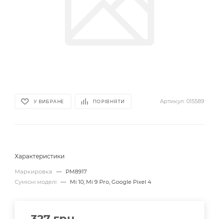
Артикул:
015589
У ВИБРАНЕ
ПОРІВНЯТИ
Характеристики
Маркировка
—
PM8917
Сумісні моделі
—
Mi 10, Mi 9 Pro, Google Pixel 4
327
грн.