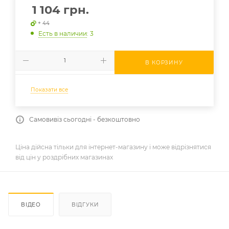
1 104
грн.
+ 44
Есть в наличии
: 3
В КОРЗИНУ
Показати все
Самовивіз сьогодні - безкоштовно
Ціна дійсна тільки для інтернет-магазину і може відрізнятися
від цін у роздрібних магазинах
ВІДЕО
ВІДГУКИ