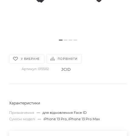
У ВИБРАНЕ
ПОРІВНЯТИ
JCID
Артикул:
015502
Характеристики
Призначення
—
для відновлення Face ID
Сумісні моделі
—
iPhone 13 Pro, iPhone 13 Pro Max