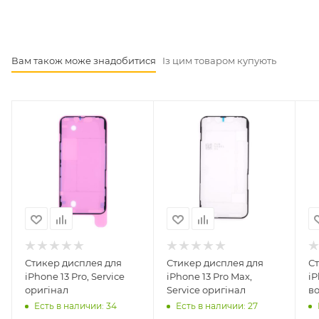
Вам також може знадобитися
Із цим товаром купують
Стикер дисплея для
Стикер дисплея для
С
iPhone 13 Pro, Service
iPhone 13 Pro Max,
iP
оригінал
Service оригінал
в
о
Есть в наличии: 34
Есть в наличии: 27